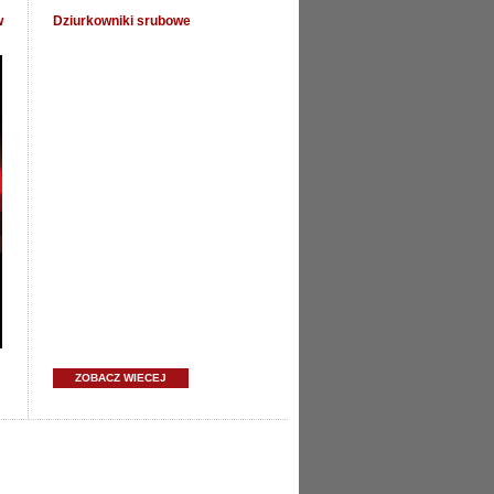
w
Dziurkowniki srubowe
ZOBACZ WIECEJ