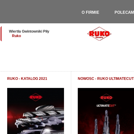
O FIRMIE
POLECAM
Wiertła Gwintowniki Piły
Ruko
RUKO - KATALOG 2021
NOWOSC - RUKO ULTIMATECUT