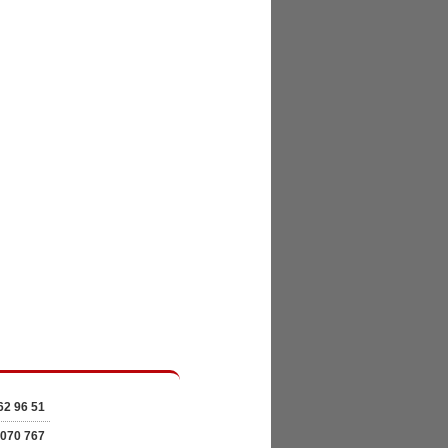
62 96 51
 070 767