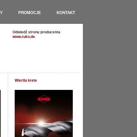
Y
PROMOCJE
KONTAKT
Odwiedź stronę producenta
www.ruko.de
Wiertla krete