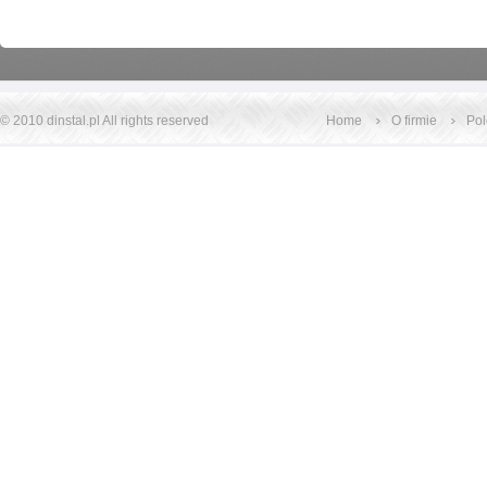
© 2010
dinstal.pl
All rights reserved
Home
O firmie
Po