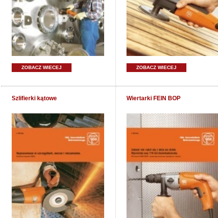
ZOBACZ WIECEJ
ZOBACZ WIECEJ
Szlifierki kątowe
Wiertarki FEIN BOP