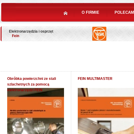
O FIRMIE
POLECAM
Elektronarzędzia i osprzęt
Fein
Obróbka powierzchni ze stali
FEIN MULTIMASTER
szlachetnych za pomocą
elektronarzędzi FEIN