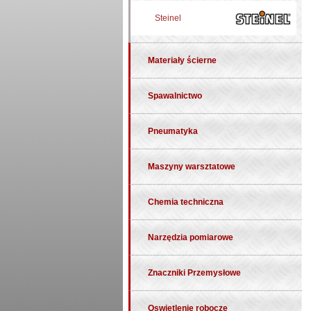
Steinel
Materiały ścierne
Spawalnictwo
Pneumatyka
Maszyny warsztatowe
Chemia techniczna
Narzędzia pomiarowe
Znaczniki Przemysłowe
Oswietlenie robocze