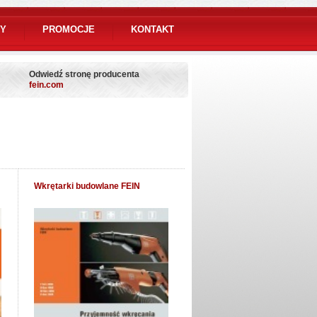
Y
PROMOCJE
KONTAKT
Odwiedź stronę producenta
fein.com
Wkrętarki budowlane FEIN