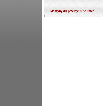
Maszyny dla przemyslu Sturmer