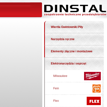
Wiertła Gwintowniki Piły
Narzędzia ręczne
Elementy złączne i montażowe
Elektronarzędzia i osprzęt
Milwaukee
Fein
Flex