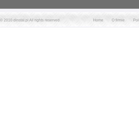
© 2010
dinstal.pl
All rights reserved
Home
O firmie
Po