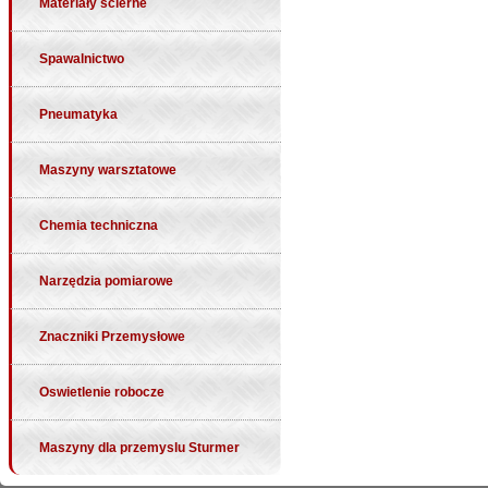
Materiały ścierne
Spawalnictwo
Pneumatyka
Maszyny warsztatowe
Chemia techniczna
Narzędzia pomiarowe
Znaczniki Przemysłowe
Oswietlenie robocze
Maszyny dla przemyslu Sturmer