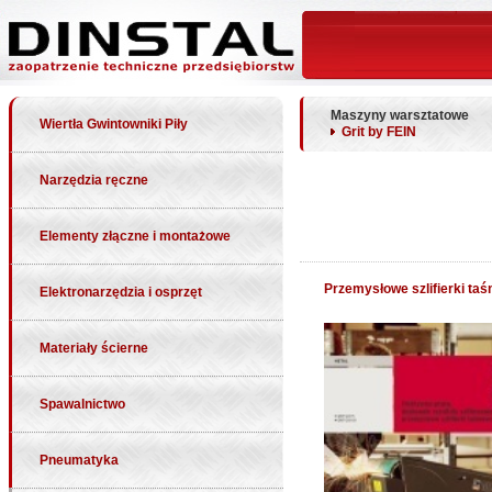
Maszyny warsztatowe
Wiertła Gwintowniki Piły
Grit by FEIN
Narzędzia ręczne
Elementy złączne i montażowe
Przemysłowe szlifierki ta
Elektronarzędzia i osprzęt
Materiały ścierne
Spawalnictwo
Pneumatyka